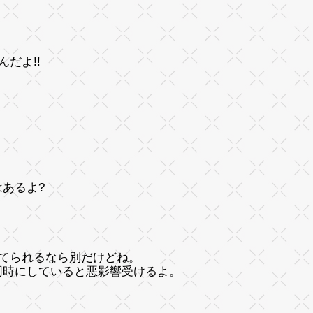
だよ!!
あるよ?
えてられるなら別だけどね。
同時にしていると悪影響受けるよ。