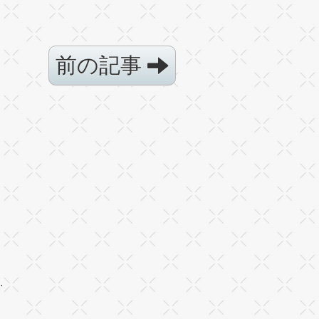
前の記事
·