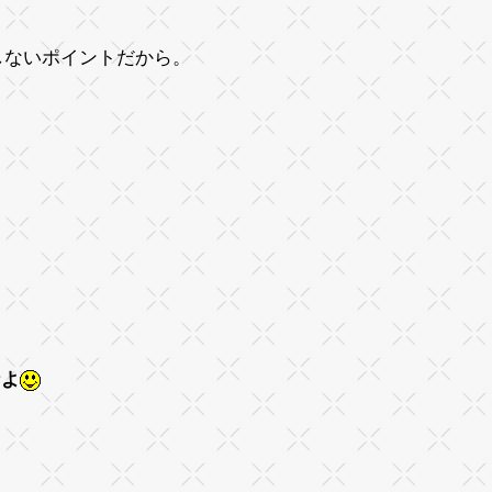
しないポイントだから。
なよ