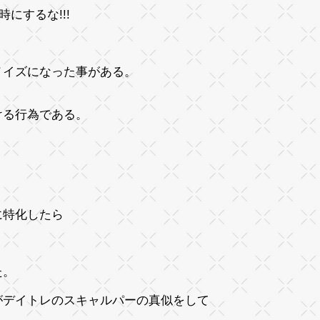
にするな!!!
ノイズになった事がある。
賭ける行為である。
に特化したら
た。
がデイトレのスキャルパーの真似をして