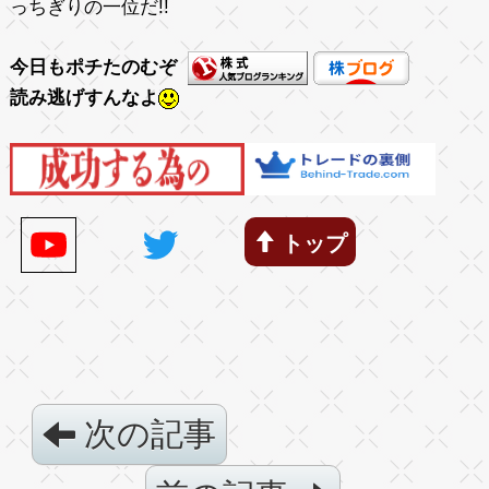
っちぎりの一位だ!!
今日もポチたのむぞ
読み逃げすんなよ
トップ
次の記事