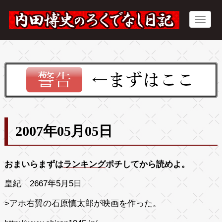
2007年05月05日
おまいらまずは
ランキング
ポチしてから読めよ。
皇紀 2667年5月5日
>アホ右翼の石原慎太郎が映画を作った。