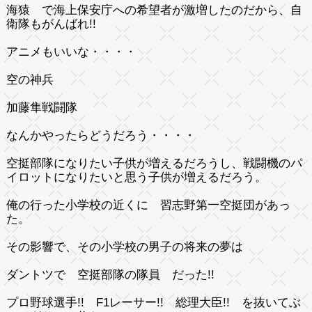
海猿 で海上保安庁への希望者が激増したのだから、自
衛隊もがんばれ!!
アニメもいいな・・・・
空の神兵
加藤隼戦闘隊
なんかやったらどうだろう・・・・
空挺部隊になりたい子供が増えるだろうし、戦闘機のパ
イロットになりたいと思う子供が増えるだろう。
俺の行った小学校の近くに 習志野第一空挺団があっ
た。
その影響で、その小学校の男子の将来の夢は
ダントツで
空挺部隊の隊員
だった!!
プロ野球選手!! F1レーサー!! 総理大臣!! を抜いてぶ