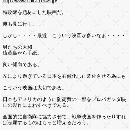
http://www.chiran1945.jp/
特攻隊を題材にした映画だ。
俺も見に行く。
しかし・・・・最近 こういう映画が多いなぁ・・・・
男たちの大和
硫黄島から手紙。
良い傾向である。
左により過ぎている日本を右傾化し正常化させる為にも
こういう映画は大切である。
日本もアメリカのように防衛費の一部をプロパガンダ映
画の製作にまわすべきである。
全面的に自衛隊に協力させて、戦争映画を作ったりすれ
ば志願するものはもっと増えるだろう。