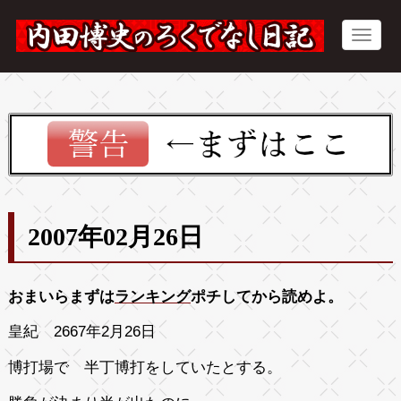
2007年02月26日
おまいらまずは
ランキング
ポチしてから読めよ。
皇紀 2667年2月26日
博打場で 半丁博打をしていたとする。