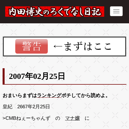
2007年02月25日
おまいらまずは
ランキング
ポチしてから読めよ。
皇紀 2667年2月25日
>
CMBねぇーちゃんず の
マナ嬢
に