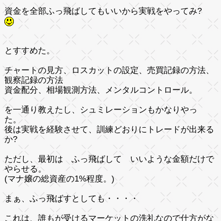
資金を全部ふっ飛ばしてもいいから実戦をやってみ?
とすすめた。
チャートの見方、ロスカットの設定、売買記録の方法、
観察記録の方法
資金配分、相場観測方法、メンタルコントロール。
を一通り教えたし、シュミレーションもかなりやっ
た。
後は実戦を経験させて、訓練どおりにトレードが出来る
か?
ただし、最初は ふっ飛ばして いいような金額だけで
やらせる。
(マナ嬢の総資産の1%程度。)
まぁ、ふっ飛ばすとしても・・・・
これは、誰もが受けるマーケットの洗礼なので仕方がな