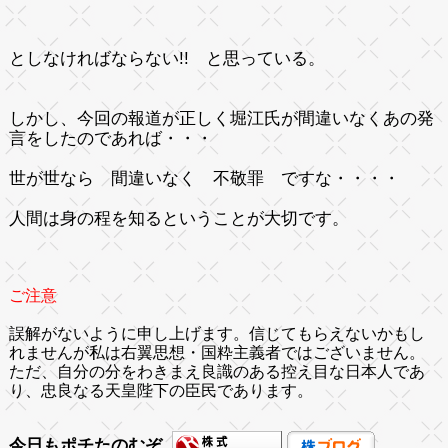
としなければならない!! と思っている。
しかし、今回の報道が正しく堀江氏が間違いなくあの発
言をしたのであれば・・・
世が世なら 間違いなく 不敬罪 ですな・・・・
人間は
身の程を知る
ということが大切です。
ご注意
誤解がないように申し上げます。信じてもらえないかもし
れませんが私は右翼思想・国粋主義者ではございません。
ただ、自分の分をわきまえ良識のある控え目な日本人であ
り、忠良なる天皇陛下の臣民であります。
今日もポチたのむぞ