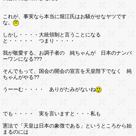
これが、事実なら本当に堀江氏はお騒がせなヤツです
な。
しかし・・・・大統領制と言うことになる
と・・・・・ つまり・・・・
我が敬愛する、お調子者の 純ちゃんが 日本のナンバ
ーワンになる???
そんでもって、国会の開会の宣言を天皇陛下でなく 純
ちゃんがやる??
うーーむ・・・・ ありがたみがないね
でも・・・・ 実を言いますと・・・私も
憲法で
「天皇は日本の象徴である」
というところから始
まるのには