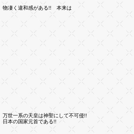
物凄く違和感がある!! 本来は
万世一系の天皇は神聖にして不可侵!!
日本の国家元首である!!