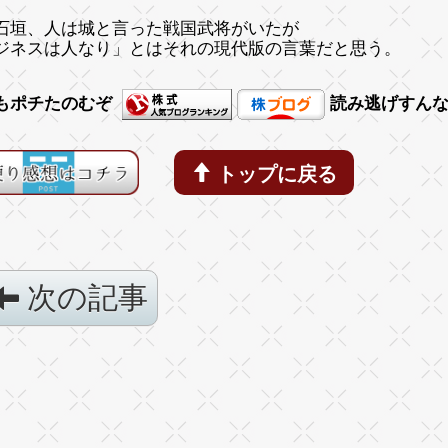
石垣、人は城
と言った戦国武将がいたが
ジネスは人なり」とはそれの現代版の言葉だと思う。
もポチたのむぞ
読み逃げすん
トップに戻る
次の記事