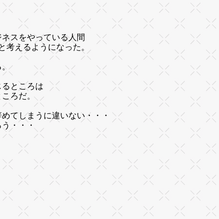
ジネスをやっている人間
と考えるようになった。
う
る。
じるところは
ところだ。
辞めてしまうに違いない・・・
ろう・・・