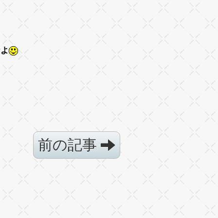
なよ
前の記事