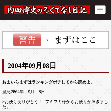
2004年09月08日
おまいらまずは
ランキング
ポチしてから読めよ。
皇紀2664年 9月 8日
>
お便りありがとう!! フミフミ様からお便りが届きまし
た。