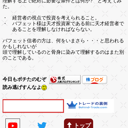
理解する上で絶対に必要な条件とは何か? と考えてみ
た。
・ 経営者の視点で投資を考えられること。
・ バフェット様は天才投資家である前に天才経営者で
あることを理解しなければならない。
バフェット信者の方は、何をいまさら・・・と思われる
かもしれないが
頭で理解しているのと骨身に染みて理解するのはまた別
のことである。
今日もポチたのむぞ
読み逃げすんなよ
トップ