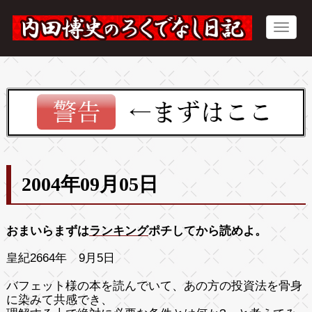
2004年09月05日
おまいらまずは
ランキング
ポチしてから読めよ。
皇紀2664年 9月5日
バフェット様の本を読んでいて、あの方の投資法を骨身
に染みて共感でき、