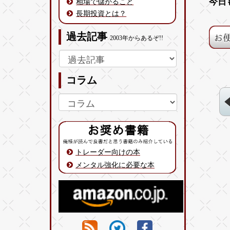
今日
相場で儲かること
長期投資とは？
過去記事
2003年からあるぞ!!
コラム
トレーダー向けの本
メンタル強化に必要な本