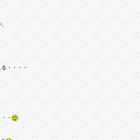
い。
える・・・・
・・・