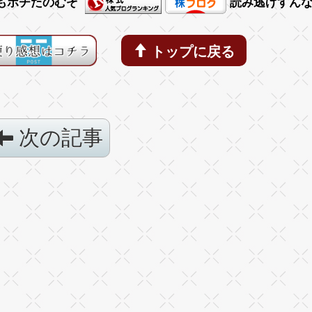
もポチたのむぞ
読み逃げすん
トップに戻る
次の記事