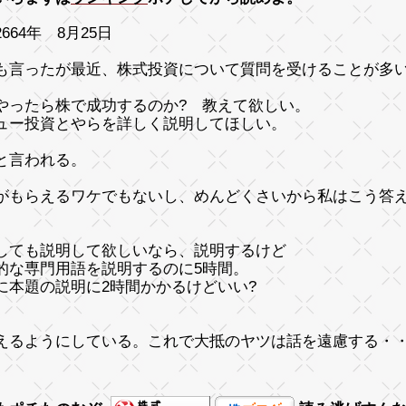
664年 8月25日
も言ったが最近、株式投資について質問を受けることが多
やったら株で成功するのか? 教えて欲しい。
ュー投資とやらを詳しく説明してほしい。
と言われる。
がもらえるワケでもないし、めんどくさいから私はこう答
しても説明して欲しいなら、説明するけど
的な専門用語を説明するのに5時間。
に本題の説明に2時間かかるけどいい?
えるようにしている。これで大抵のヤツは話を遠慮する・