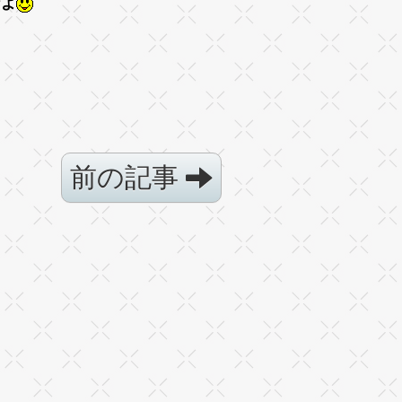
なよ
前の記事