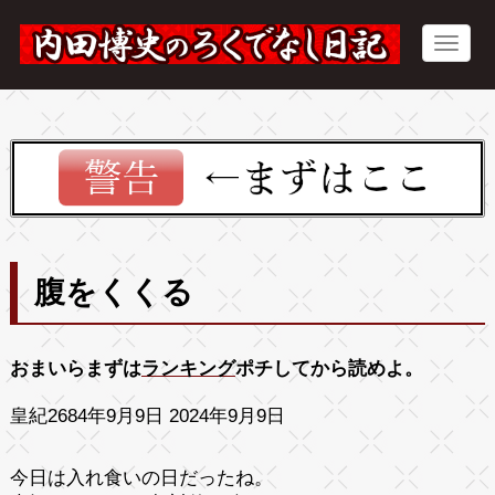
腹をくくる
おまいらまずは
ランキング
ポチしてから読めよ。
皇紀2684年9月9日 2024年9月9日
今日は入れ食いの日だったね。