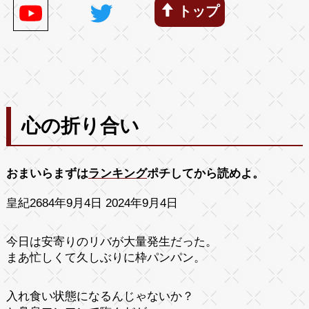
トップ
心の折り合い
おまいらまずは
ランキング
ポチしてから読めよ。
皇紀2684年9月4日 2024年9月4日
今日は安寄りのリバが大量発生だった。
まあ忙しくて久しぶりに枠パンパン。
入れ食い状態になるんじゃないか？