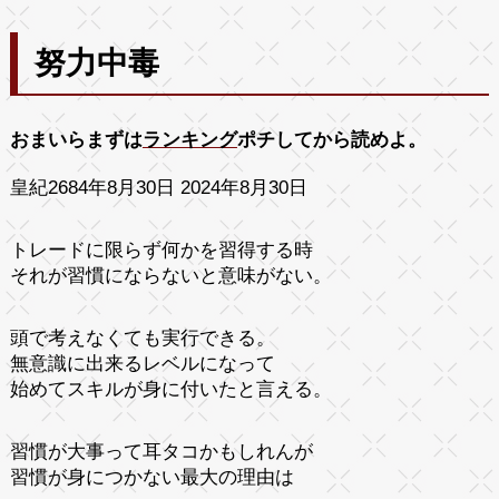
努力中毒
おまいらまずは
ランキング
ポチしてから読めよ。
皇紀2684年8月30日 2024年8月30日
トレードに限らず何かを習得する時
それが習慣にならないと意味がない。
頭で考えなくても実行できる。
無意識に出来るレベルになって
始めてスキルが身に付いたと言える。
習慣が大事って耳タコかもしれんが
習慣が身につかない最大の理由は