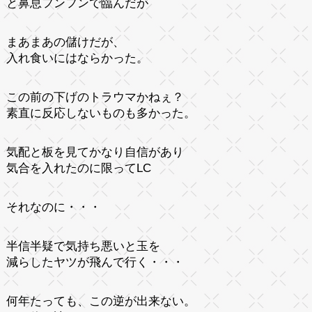
と鼻息フンフンで臨んだが
まあまあの儲けだが、
入れ食いにはならかった。
この前の下げのトラウマかねぇ？
素直に反応しないものも多かった。
気配と板を見てかなり自信があり
気合を入れたのに限ってLC
それなのに・・・
半信半疑で気持ち悪いと玉を
減らしたヤツが飛んで行く・・・
何年たっても、この逆が出来ない。