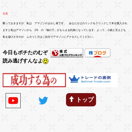
注意
断っておきますが 私は アマゾンのまわし者です。 あなたが上のリンクをクリックして本を購入され
ますと私はアマゾンから 1% の「袖の下」がもらえる約束になっています。よって、小銭と言えども
私を儲けさすのが ムカつく方はご自分でアマゾンにアクセスしてください。
今日もポチたのむぞ
読み逃げすんなよ
トップ