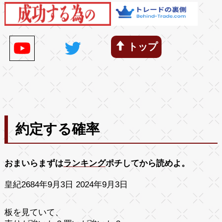
トップ
約定する確率
おまいらまずは
ランキング
ポチしてから読めよ。
皇紀2684年9月3日 2024年9月3日
板を見ていて、