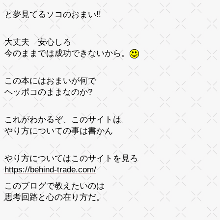
と
夢見てるソコのおまい!!
大丈夫 安心しろ
今のままでは成功できないから。
この本には
おまいが何で
ヘッポコ
のままなのか?
これがわかるぞ、このサイトは
やり方についての事は書かん
やり方についてはこのサイトを見ろ
https://behind-trade.com/
このブログで教えたいのは
思考回路と心の在り方
だ。