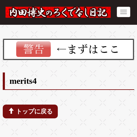
merits4
トップに戻る