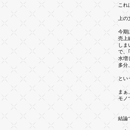
これ
上の
今期
売上
しま
で、
水増
多分
とい
まぁ
モノ
結論