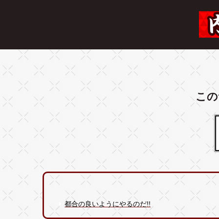
この
都合の良いようにやるのだ!!