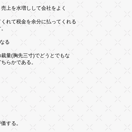
、売上を水増しして会社をよく
てくれて税金を余分に払ってくれる
です。
もなる
裁量(胸先三寸)でどうとでもな
どちらかである。
。
評価する。