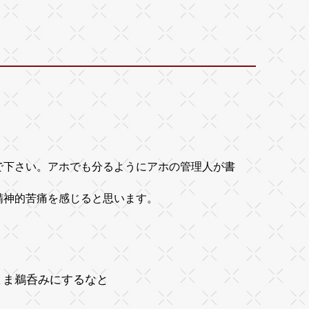
で下さい。アホでも分るようにアホの管理人が書
さに精神的苦痛を感じると思います。
まま鵜呑みにするなと