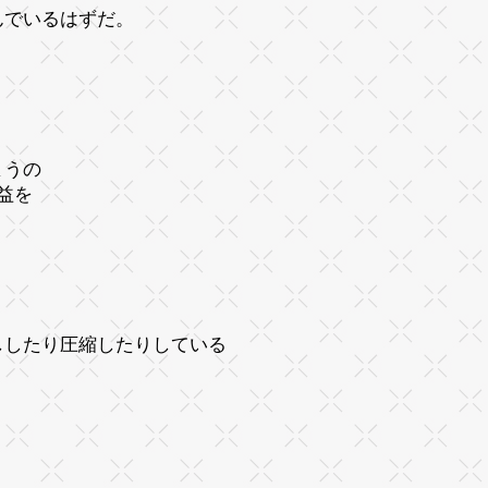
んでいるはずだ。
まうの
益を
ししたり圧縮したりしている