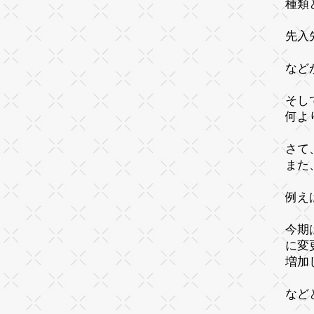
種類
先入
など
そし
何よ
さて
また
例え
今期
に変
増加
など