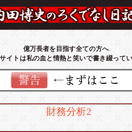
億万長者を目指す全ての方へ
サイトは私の血と情熱と笑いで書き綴って
財務分析2