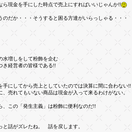
なら現金を手にした時点で売上にすればいいじゃんか!!
うのだか・・・そうすると困る方達がいらっしゃる・・・
の水増しをして粉飾を企む
つき経営者の皆様である!!
を手にしてから売上としていたのでは決算に間に合わない!!
に、売れてもいない商品は現金が入って来るわけがない。
ら、この「発生主義」は粉飾に便利なのだ!!
っと話がズレたね。 話を戻します。