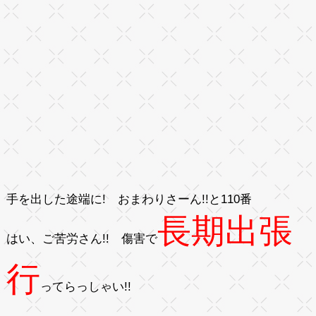
手を出した途端に! おまわりさーん!!と110番
長期出張
はい、ご苦労さん!! 傷害で
行
ってらっしゃい!!