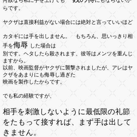
何故なら私に手を上げても
にもならないか
らです。
ヤクザは直接利益がない場合には絶対と言っていいほど
カタギには手を出しません。
もちろん、思いっきり相
侮辱
手を
した場合は
別です。ヘタしたら殺されます、彼等はメンツを重んじ
ますから。
以前、映画監督がヤクザに襲撃されましたが、アレはヤ
クザをあまりにも侮辱し過ぎた
映画を製作したからです。
でも私の経験ですが、
相手を刺激しないように最低限の礼節
をたもって接すれば、まず手は出して
きません。