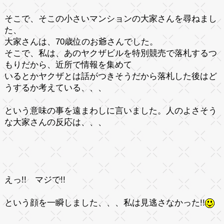
そこで、そこの小さいマンションの大家さんを尋ねまし
た、
大家さんは、70歳位のお爺さんでした。
そこで、私は、
あのヤクザビルを特別競売で落札するつ
もりだから、近所で情報を集めて
いるとか
ヤクザとは話がつきそうだから落札した後はど
うするか考えている
、、、
という意味の事を遠まわしに言いました。人のよさそう
な大家さんの反応は、、、
えっ!! マジで!!
という顔を一瞬しました、、、私は見逃さなかった!!