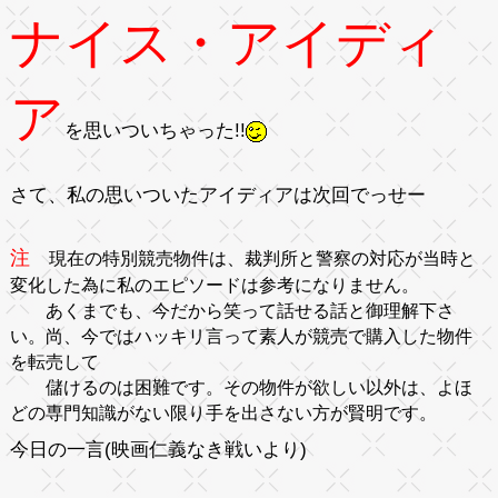
ナイス・アイディ
ア
を思いついちゃった!!
さて、私の思いついたアイディアは次回でっせー
注
現在の特別競売物件は、裁判所と警察の対応が当時と
変化した為に私のエピソードは参考になりません。
あくまでも、今だから笑って話せる話と御理解下さ
い。尚、今ではハッキリ言って素人が競売で購入した物件
を転売して
儲けるのは困難です。その物件が欲しい以外は、よほ
どの専門知識がない限り手を出さない方が賢明です。
今日の一言
(映画仁義なき戦いより)