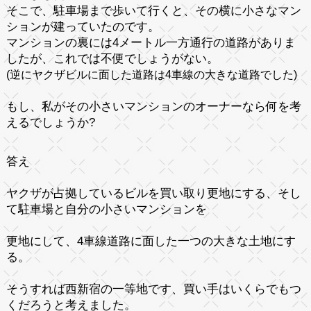
そこで、駐車場まで歩いて行くと、その横に小さなマン
ションが建っていたのです。
マンションの裏には4メートル一方通行の道路がありま
したが、これでは不便でしょうがない。
(逆にヤクザビルに面した道路は4車線の大きな道路でした)
もし、私がその小さいマンションのオーナーなら何を考
えるでしょうか?
答え
ヤクザが占拠しているビルを買い取り更地にする、そし
て駐車場と自分の小さいマンションを
更地にして、
4車線道路に面した一つの大きな土地にす
る。
そうすれば西新宿の一等地です、買い手はいくらでもつ
くだろうと考えました。