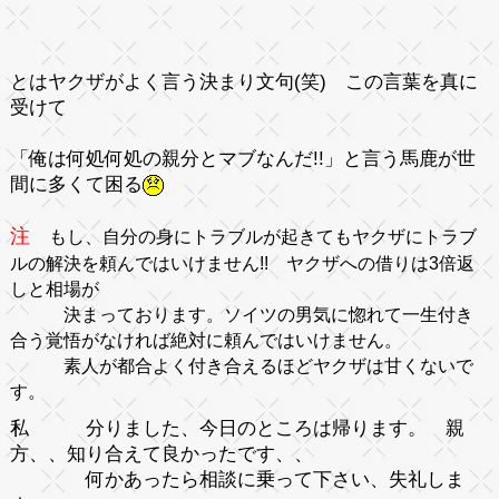
とはヤクザがよく言う決まり文句(笑) この言葉を真に
受けて
「俺は何処何処の親分とマブなんだ!!」
と言う馬鹿が世
間に多くて困る
注
もし、自分の身にトラブルが起きてもヤクザにトラブ
ルの解決を頼んではいけません!! ヤクザへの借りは3倍返
しと相場が
決まっております。ソイツの男気に惚れて一生付き
合う覚悟がなければ絶対に頼んではいけません。
素人が都合よく付き合えるほどヤクザは甘くないで
す。
私
分りました、今日のところは帰ります。 親
方、、知り合えて良かったです、、
何かあったら相談に乗って下さい、失礼しま