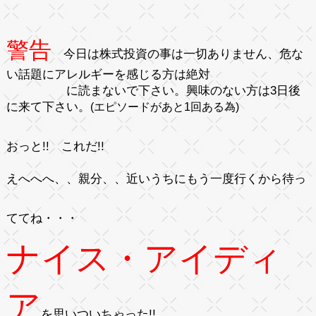
警告
今日は株式投資の事は一切ありません、危な
い話題にアレルギーを感じる方は絶対
に読まないで下さい。興味のない方は3日後
に来て下さい。
(エピソードがあと1回ある為)
おっと!!
これだ!!
えへへへ、、
親分、、近いうちにもう一度行くから待っ
ててね・・・
ナイス・アイディ
ア
を思いついちゃった!!