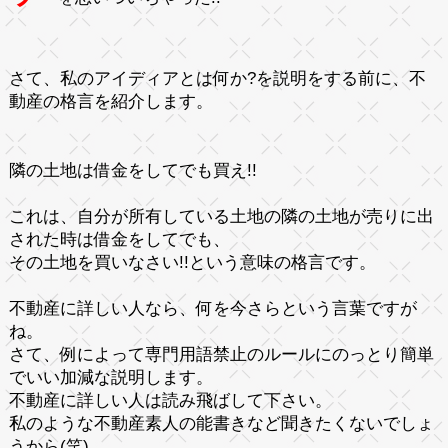
さて、私のアイディアとは何か?を説明をする前に、不
動産の格言を紹介します。
隣の土地は借金をしてでも買え!!
これは、自分が所有している土地の
隣の土地
が売りに出
された時は借金をしてでも、
その土地を買いなさい!!という意味の格言です。
不動産に詳しい人なら、何を今さらという言葉ですが
ね。
さて、例によって
専門用語禁止
のルールにのっとり簡単
でいい加減な説明します。
不動産に詳しい人は読み飛ばして下さい。
私のような不動産素人の能書きなど聞きたくないでしょ
うから(笑)