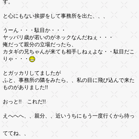
す。
と心にもない挨拶をして事務所を出た、、、
うーん
・・・駄目か・・・
ヤッパリ歳が若いのがネックなんだねぇ・・・
俺だって親分の立場だったら、
カタギの兄ちゃんが来ても相手しねぇよな・・駄目だこ
りゃ・・・
とガッカリしてましたが
ふと、事務所の隣をみたら、、私の目に飛び込んで来た
ものがありました!!
おっと!!
これだ!!
えへへへ、、
親分、、近いうちにもう一度行くから待っ
ててね、、