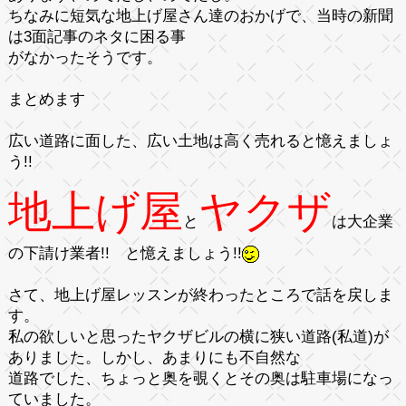
ちなみに
短気な地上げ屋さん達
のおかげで、当時の新聞
は3面記事のネタに困る事
がなかったそうです。
まとめます
広い道路に面した、広い土地は高く売れると憶えましょ
う!!
地上げ屋
ヤクザ
と
は大企業
の下請け業者!!
と憶えましょう!!
さて、地上げ屋レッスンが終わったところで話を戻しま
す。
私の欲しいと思ったヤクザビルの横に狭い道路(私道)が
ありました。しかし、あまりにも不自然な
道路でした、ちょっと奥を覗くとその奥は駐車場になっ
ていました。