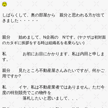
しばらくして、奥の部屋から 親分と思われる方が出て
きました・・・・・
親分
始めまして、N企画の Nです。
(ヤクザは初対面
のカタギに挨拶をする時は組織名を名乗らない)
私
お初にお目にかかります、私は内田と申しま
す。
親分
見たところ不動産屋さんみたいですが、何かご
用ですか?
私
イヤ、私は不動産業者ではありません。ただ今
度の特別競売でこの物件を
落札したいと思いまして、、、