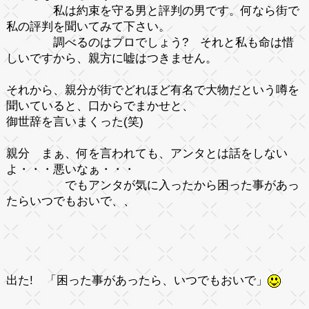
私は約束を守る男と評判の男です。何なら街で
私の評判を聞いてみて下さい。
調べるのはプロでしょう? それと私も命は惜
しいですから、親方に嘘はつきません。
それから、親分が街でどれほど有名で大物だという噂を
聞いていると、口からでまかせと、
御世辞を言いまくった(笑)
親分
まぁ、何を言われても、アンタとは話をしない
よ・・・悪いなぁ・・・
でもアンタが気に入ったから困った事があっ
たらいつでもおいで、、
出た!
「困った事があったら、いつでもおいで」