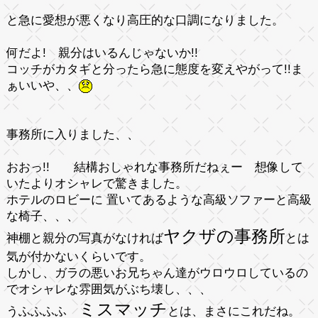
と急に愛想が悪くなり高圧的な口調になりました。
何だよ!
親分はいるんじゃないか!!
コッチがカタギと分ったら急に態度を変えやがって!!ま
ぁいいや、、
事務所に入りました、、
おおっ!!
結構おしゃれな事務所だねぇー 想像して
いたよりオシャレで驚きました。
ホテルのロビーに 置いてあるような高級ソファーと高級
な椅子、、、
ヤクザの事務所
神棚と親分の写真がなければ
とは
気が付かないくらいです。
しかし、ガラの悪いお兄ちゃん達がウロウロしているの
でオシャレな雰囲気がぶち壊し、、、
ミスマッチ
うふふふふ
とは、まさにこれだね。