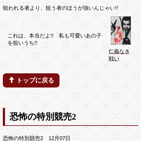
狙われる者より、狙う者のほうが強いんじゃい!!
これは、本当だよ!! 私も可愛いあの子
を狙いうち!!
仁義なき
戦い
トップに戻る
恐怖の特別競売2
恐怖の特別競売2 12月07日