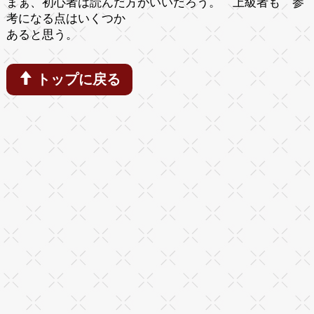
まぁ、初心者は読んだ方がいいだろう。 上級者も 参
考になる点はいくつか
あると思う。
トップに戻る