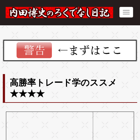
高勝率トレード学のススメ
★★★★