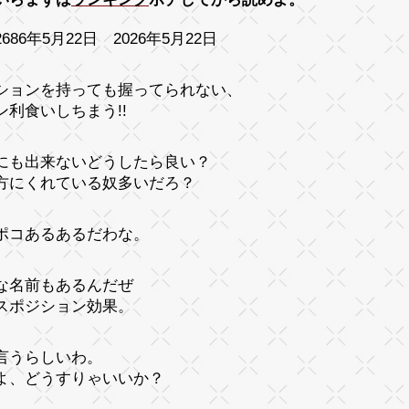
686年5月22日 2026年5月22日
ションを持っても握ってられない、
ン利食いしちまう!!
にも出来ないどうしたら良い？
方にくれている奴多いだろ？
ポコあるあるだわな。
な名前もあるんだぜ
スポジション効果。
言うらしいわ。
よ、どうすりゃいいか？