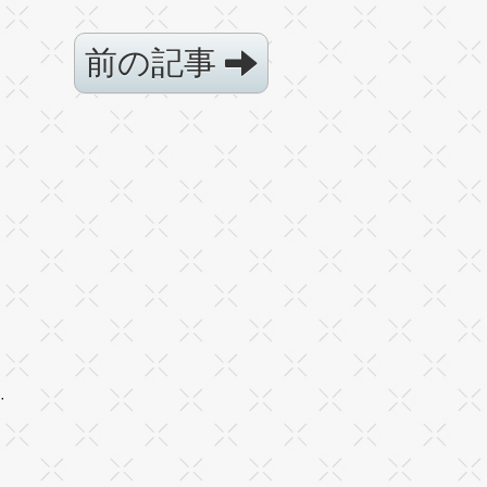
前の記事
·