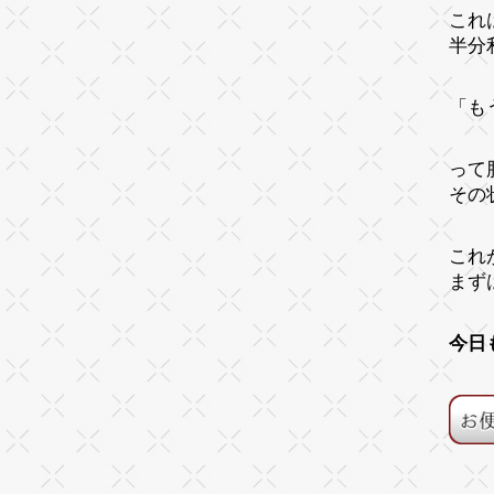
これ
半分
「も
って
その
これ
まず
今日