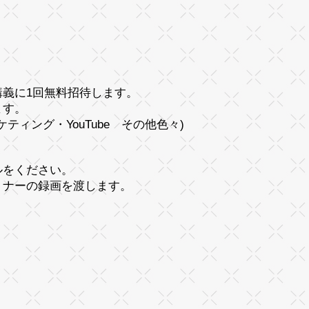
義に1回無料招待します。
ます。
ィング・YouTube その他色々)
ルをください。
ミナーの録画を渡します。