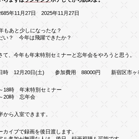
685年11月27日 2025年11月27日
25年もあと少しになったな？
だい？ 今年は飛躍できたか？
さて、今年も年末特別セミナーと忘年会をやろうと思う。
日時 12月20日(土) 参加費用 88000円 新宿区市
時～18時 年末特別セミナー
時～20時 忘年会
時半から入室できます。
ーカイブで録画を後日渡します。
アル参加が無理な人は、後日、録画視聴も可能です。