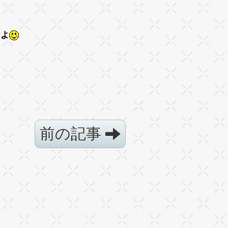
なよ
前の記事