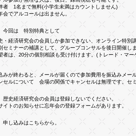
伴者 1名まで無料(小学生未満はカウントしません)
年会でアルコールは出ません。
、今回は 特別特典として
史・経済研究会の会員しか参加できない、オンライン特別講
別セミナーの補講として、グループコンサルを後日開催し
望者は、20分の個別相談も受け付けます。(トレード・マーケテ
込みが終わると、メールが届くので参加費用を振込みメー
ンセルについて 会場の関係でキャンセルは無理です。セ
、歴史経済研究会の会員は登録しないでください。
サイトのお知らせに忘年会の登録フォームがあります。
、申し込みはこちらから。