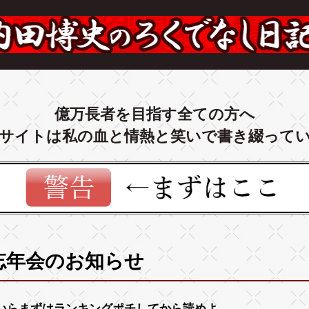
億万長者を目指す全ての方へ
サイトは私の血と情熱と笑いで書き綴って
忘年会のお知らせ
いらまずは
ランキング
ポチしてから読めよ。