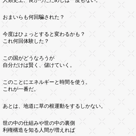
人類史上、良かったためしは一度もない。
おまいらも何回騙された？
今度はひょっとすると変わるかも？
これ何回体験した？
この国がどうなろうが
自分だけは賢く、儲けていく。
このことにエネルギーと時間を使う。
これが一番だ。
あとは、地道に草の根運動をするしかない。
世の中の仕組みや世の中の裏側
利権構造を知る人間が増えれば