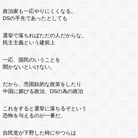
政治家も一応やりにくくなる。
DSの手先であったとしても
選挙で落ちればただの人だからな。
民主主義という建前上
一応、国民のいうことを
聞かないといけない。
だから、売国奴的な政策をしたり
中国に媚びる政治、DSの為の政治
これをすると選挙に落ちるぞという
恐怖を与えるのが一番だ。
自民党が下野した時にやつらは