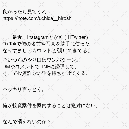
良かったら見てくれ
https://note.com/uchida__hiroshi
ここ最近、InstagramとかX（旧Twitter）
TikTokで俺の名前や写真を勝手に使った
なりすましアカウント が湧いてきてる。
そいつらのやり口はワンパターン。
DMやコメントでLINEに誘導して、
そこで投資詐欺の話を持ちかけてくる。
ハッキリ言っとく。
俺が投資案件を案内することは絶対にない。
なんで消えないのか？