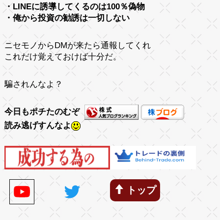
・LINEに誘導してくるのは100％偽物
・俺から投資の勧誘は一切しない
ニセモノからDMが来たら通報してくれ
これだけ覚えておけば十分だ。
騙されんなよ？
今日もポチたのむぞ
読み逃げすんなよ
トップ