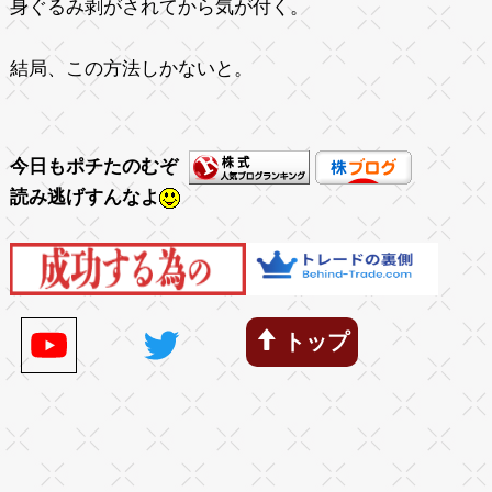
身ぐるみ剥がされてから気が付く。
結局、この方法しかないと。
今日もポチたのむぞ
読み逃げすんなよ
トップ