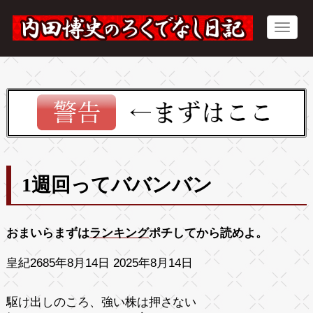
1週回ってババンバン
おまいらまずは
ランキング
ポチしてから読めよ。
皇紀2685年8月14日 2025年8月14日
駆け出しのころ、強い株は押さない