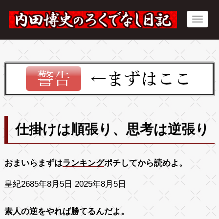
仕掛けは順張り、思考は逆張り
おまいらまずは
ランキング
ポチしてから読めよ。
皇紀2685年8月5日 2025年8月5日
素人の逆をやれば勝てるんだよ。