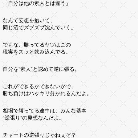
「自分は他の素人とは違う」
なんて妄想を抱いて、
同じ沼でズブズブ沈んでいく。
でもな、勝ってるヤツはこの
現実をスッと飲み込んでる。
自分を“素人”と認めて逆に張る。
これができるかできないかで、
勝ち負けはハッキリ分かれるんだよ。
相場で勝ってる連中は、みんな基本
“逆張り”の発想なんだよ。
チャートの逆張りじゃねぇぞ？