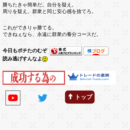
勝ちたきゃ簡単だ。自分を疑え。
周りを疑え。群衆と同じ安心感を捨てろ。
これができりゃ勝てる。
できねぇなら、永遠に群衆の養分コースだ。
今日もポチたのむぞ
読み逃げすんなよ
トップ