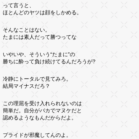
って言うと、
ほとんどのヤツは顔をしかめる。
そんなことはない。
たまには素人だって勝つってな
いやいや、そういう“たまに”の
勝ちに酔って負け続けてるんだろうが?
冷静にトータルで見てみろ。
結局マイナスだろ？
この理屈を受け入れられないのは
簡単だ。自分がバカでマヌケだと
認めるようなもんだからだよ。
プライドが邪魔してんのよ。