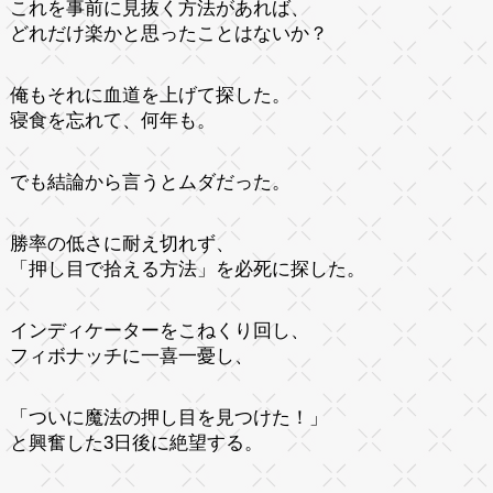
これを事前に見抜く方法があれば、
どれだけ楽かと思ったことはないか？
俺もそれに血道を上げて探した。
寝食を忘れて、何年も。
でも結論から言うとムダだった。
勝率の低さに耐え切れず、
「押し目で拾える方法」を必死に探した。
インディケーターをこねくり回し、
フィボナッチに一喜一憂し、
「ついに魔法の押し目を見つけた！」
と興奮した3日後に絶望する。