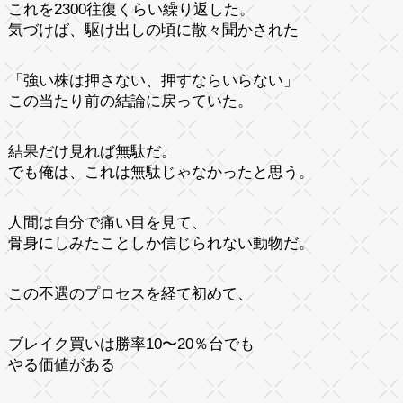
これを2300往復くらい繰り返した。
気づけば、駆け出しの頃に散々聞かされた
「強い株は押さない、押すならいらない」
この当たり前の結論に戻っていた。
結果だけ見れば無駄だ。
でも俺は、これは無駄じゃなかったと思う。
人間は自分で痛い目を見て、
骨身にしみたことしか信じられない動物だ。
この不遇のプロセスを経て初めて、
ブレイク買いは勝率10〜20％台でも
やる価値がある