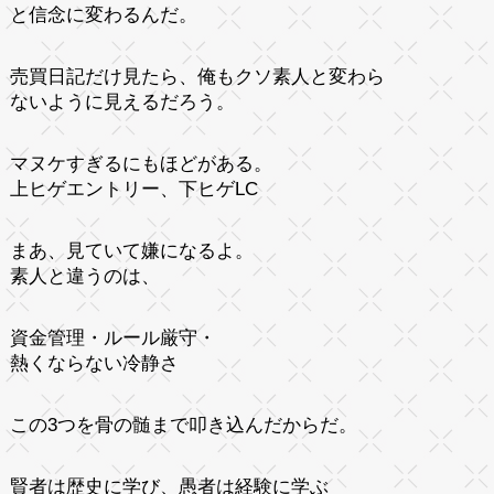
と信念に変わるんだ。
売買日記だけ見たら、俺もクソ素人と変わら
ないように見えるだろう。
マヌケすぎるにもほどがある。
上ヒゲエントリー、下ヒゲLC
まあ、見ていて嫌になるよ。
素人と違うのは、
資金管理・ルール厳守・
熱くならない冷静さ
この3つを骨の髄まで叩き込んだからだ。
賢者は歴史に学び、愚者は経験に学ぶ