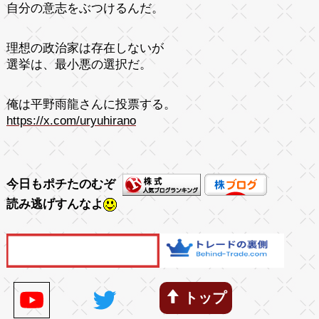
自分の意志をぶつけるんだ。
理想の政治家は存在しないが
選挙は、最小悪の選択だ。
俺は平野雨龍さんに投票する。
https://x.com/uryuhirano
今日もポチたのむぞ
読み逃げすんなよ
トップ