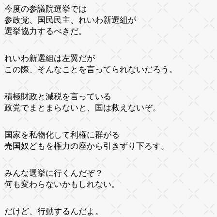
今度の参議院選挙では
参政党、国民民主、れいわ新選組が
選挙協力するべきだ。
れいわ新選組は左翼だが
この際、そんなことを言ってられないだろう。
積極財政と減税を言っている
政党でまとまらないと、国は救えないぞ。
国家を私物化して利権に群がる
売国奴どもを権力の座から引きずり下ろす。
みんな選挙に行くんだぞ？
何も変わらないかもしれない。
だけど、行動するんだよ。