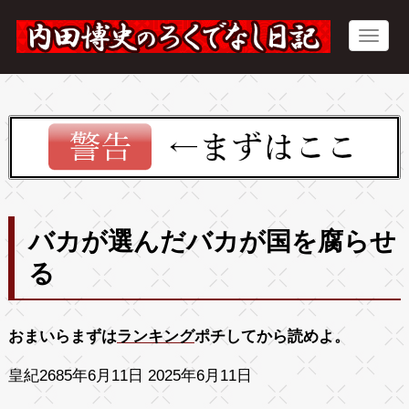
バカが選んだバカが国を腐らせ
る
おまいらまずは
ランキング
ポチしてから読めよ。
皇紀2685年6月11日 2025年6月11日