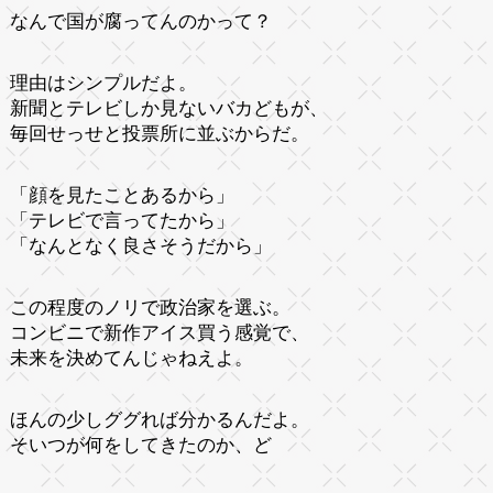
なんで国が腐ってんのかって？
理由はシンプルだよ。
新聞とテレビしか見ないバカどもが、
毎回せっせと投票所に並ぶからだ。
「顔を見たことあるから」
「テレビで言ってたから」
「なんとなく良さそうだから」
この程度のノリで政治家を選ぶ。
コンビニで新作アイス買う感覚で、
未来を決めてんじゃねえよ。
ほんの少しググれば分かるんだよ。
そいつが何をしてきたのか、ど