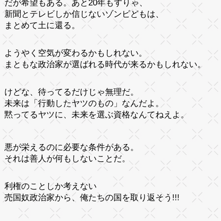
だが希望もある。あと20年もすりゃ、
新聞とテレビしか信じないゾンビどもは、
まとめて土に還る。
ようやく空気が変わるかもしれない。
まともな政治家が選ばれる時代が来るかもしれない。
けどな、待ってるだけじゃ無理だ。
未来は「行動したヤツのもの」なんだよ。
黙ってるヤツに、未来を選ぶ資格なんてねえよ。
悪が栄えるのに必要な条件がある。
それは善人が何もしないことだ。
利権のことしか考えない
売国奴政治家から、俺たちの国を取り返そう!!!