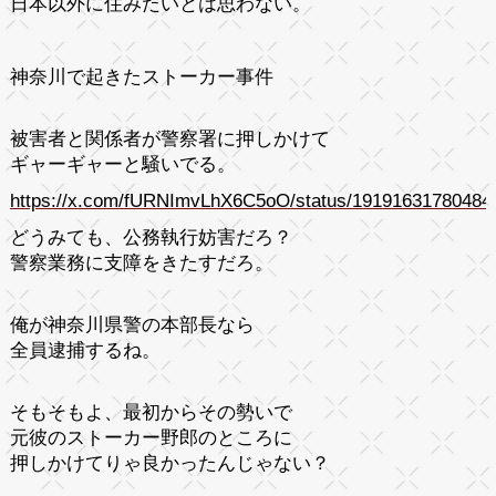
日本以外に住みたいとは思わない。
神奈川で起きたストーカー事件
被害者と関係者が警察署に押しかけて
ギャーギャーと騒いでる。
https://x.com/fURNImvLhX6C5oO/status/19191631780484
どうみても、公務執行妨害だろ？
警察業務に支障をきたすだろ。
俺が神奈川県警の本部長なら
全員逮捕するね。
そもそもよ、最初からその勢いで
元彼のストーカー野郎のところに
押しかけてりゃ良かったんじゃない？