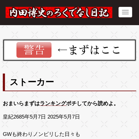
ストーカー
おまいらまずは
ランキング
ポチしてから読めよ。
皇紀2685年5月7日 2025年5月7日
GWも終わりノンビリした日々も