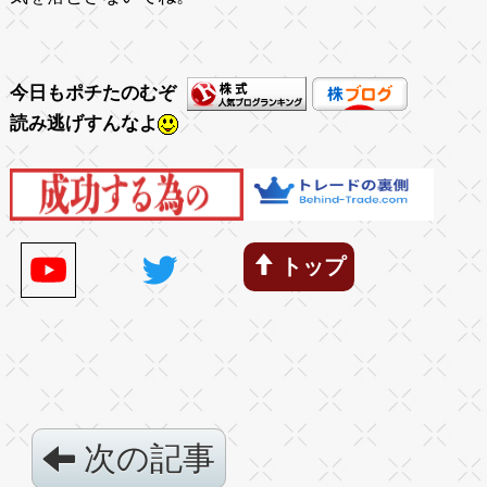
今日もポチたのむぞ
読み逃げすんなよ
トップ
次の記事