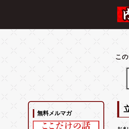
この
無料メルマガ
おま