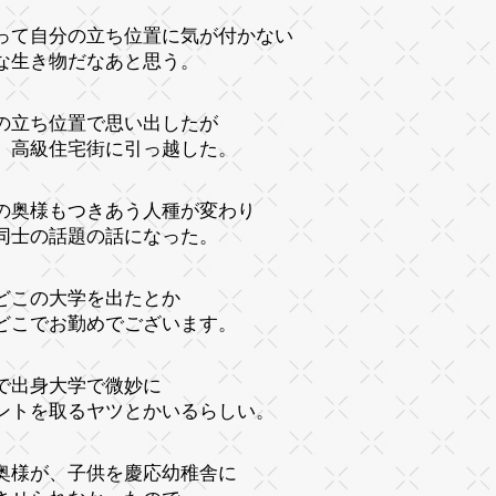
って自分の立ち位置に気が付かない
な生き物だなあと思う。
の立ち位置で思い出したが
、高級住宅街に引っ越した。
の奥様もつきあう人種が変わり
同士の話題の話になった。
どこの大学を出たとか
どこでお勤めでございます。
で出身大学で微妙に
ントを取るヤツとかいるらしい。
奥様が、子供を慶応幼稚舎に