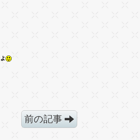
なよ
前の記事