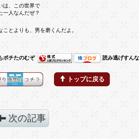
いは、この世界で
た一人なんだぜ？
なことよりも、男を磨くんだよ。
もポチたのむぞ
読み逃げすん
トップに戻る
次の記事