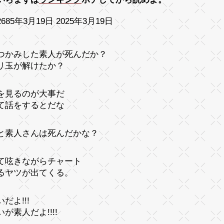
685年3月19日 2025年3月19日
つかみした素人が死んだか？
リ玉が解けたか？
を見るのが大事だ
て話をするとだな
と素人さんは死んだかな？
て呟きながらチャート
るヤツが出てくる。
だよ!!!
が素人だよ!!!!