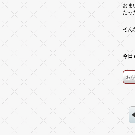
おま
たっ
そん
今日