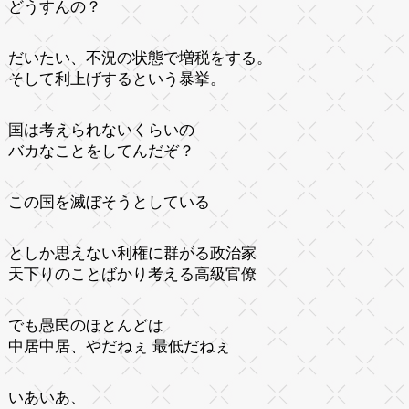
どうすんの？
だいたい、不況の状態で増税をする。
そして利上げするという暴挙。
国は考えられないくらいの
バカなことをしてんだぞ？
この国を滅ぼそうとしている
としか思えない利権に群がる政治家
天下りのことばかり考える高級官僚
でも愚民のほとんどは
中居中居、やだねぇ 最低だねぇ
いあいあ、