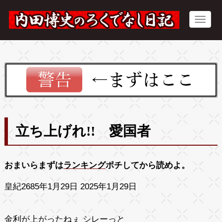
立ち上げれ!! 愛国者
おまいらまずは
ランキング
ポチしてから読めよ。
皇紀2685年1月29日 2025年1月29日
金利が上がったねぇ シレーっと