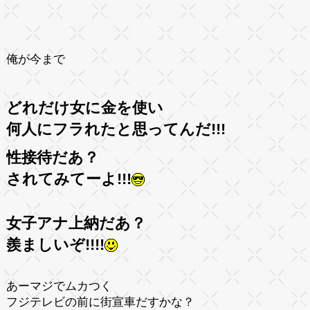
俺が今まで
どれだけ女に金を使い
何人にフラれたと思ってんだ!!!
性接待だあ？
されてみてーよ!!!
女子アナ上納だあ？
羨ましいぞ!!!!
あーマジでムカつく
フジテレビの前に街宣車だすかな？