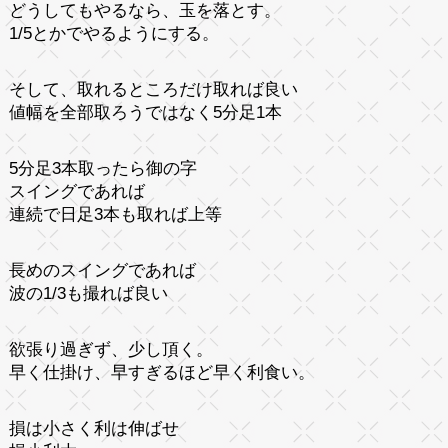
どうしてもやるなら、玉を落とす。
1/5とかでやるようにする。
そして、取れるところだけ取れば良い
値幅を全部取ろうではなく5分足1本
5分足3本取ったら御の字
スイングであれば
連続で日足3本も取れば上等
長めのスイングであれば
波の1/3も撮れば良い
欲張り過ぎず、少し頂く。
早く仕掛け、早すぎるほど早く利食い。
損は小さく利は伸ばせ