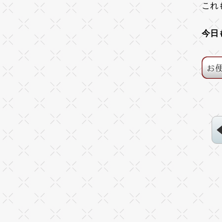
これ
今日