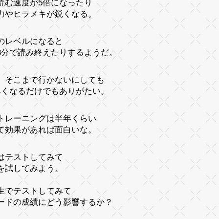
読む速度が5倍になったり
力やヒラメキが鋭くなる。
のレベルになると
3分で読み終えたりするようだ。
、そこまで行かないにしても
早くなるだけでもありがたい。
トレーニングは半年くらい
て効果があれば面白いな。
はテストしてみて
を試してみよう。
生でテストしてみて
ードの成績にどう影響するか？