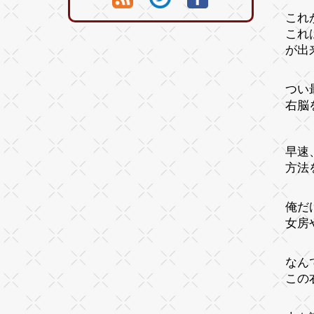
これ
これ
が出
つい
右脳
早速
方法
俺だ
女房
なん
この