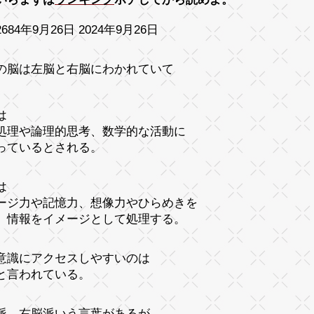
684年9月26日 2024年9月26日
の脳は左脳と右脳にわかれていて
は
処理や論理的思考、数学的な活動に
っているとされる。
は
ージ力や記憶力、想像力やひらめきを
。情報をイメージとして処理する。
意識にアクセスしやすいのは
と言われている。
派、右脳派いう言葉があるが