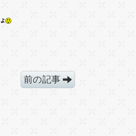
なよ
前の記事