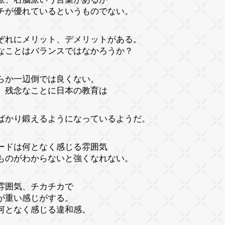
チが優れているというものでない。
ぞれにメリット、デメリットがある。
なことはバランスではなかろうか？
らか一辺倒では良くない。
、残念なことに日本の教育は
ばかり鍛えるようになっているようだ。
ードは何となく感じる雰囲気
ものがわからないと強くなれない。
雰囲気、チカチカで
が重い感じがする。
何となく感じる違和感。