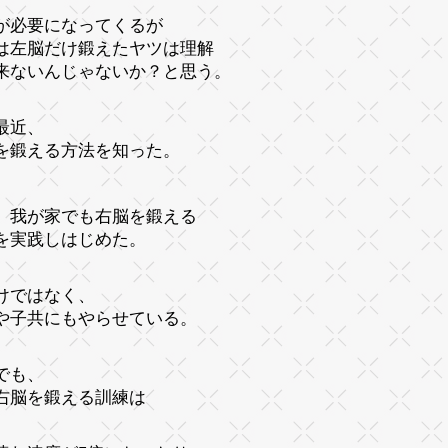
が必要になってくるが
は左脳だけ鍛えたヤツは理解
来ないんじゃないか？と思う。
最近、
を鍛える方法を知った。
、我が家でも右脳を鍛える
を実践しはじめた。
けではなく、
や子共にもやらせている。
でも、
右脳を鍛える訓練は