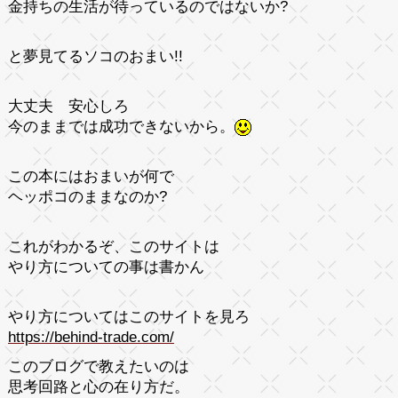
金持ちの生活が待っているのではないか?
と
夢見てるソコのおまい!!
大丈夫 安心しろ
今のままでは成功できないから。
この本には
おまいが何で
ヘッポコ
のままなのか?
これがわかるぞ、このサイトは
やり方についての事は書かん
やり方についてはこのサイトを見ろ
https://behind-trade.com/
このブログで教えたいのは
思考回路と心の在り方
だ。