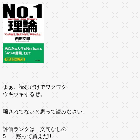
まぁ、読むだけでワクワク
ウキウキするぜ。
騙されてな
いと思って読みなさい。
評価ランクは 文句なしの
5
黙って買えだ!!