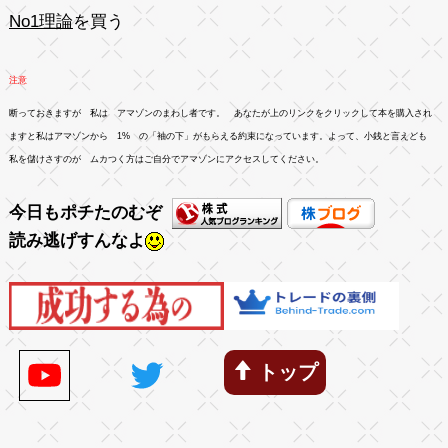
No1理論
を買う
注意
断っておきますが 私は アマゾンのまわし者です。 あなたが上のリンクをクリックして本を購入され
ますと私はアマゾンから 1% の「袖の下」がもらえる約束になっています。よって、小銭と言えども
私を儲けさすのが ムカつく方はご自分でアマゾンにアクセスしてください。
今日もポチたのむぞ
読み逃げすんなよ
トップ