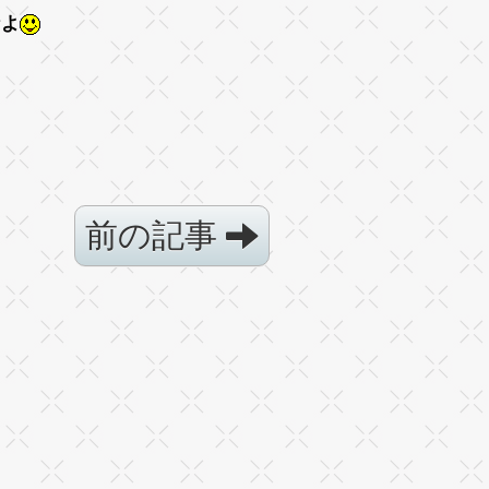
なよ
前の記事