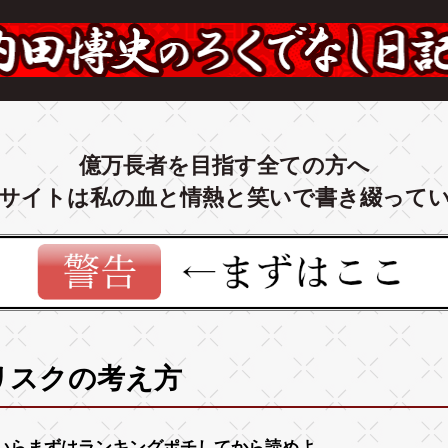
億万長者を目指す全ての方へ
サイトは私の血と情熱と笑いで書き綴って
リスクの考え方
いらまずは
ランキング
ポチしてから読めよ。