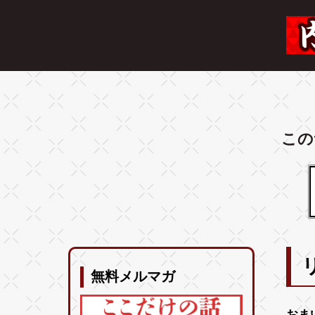
この
無料メルマガ
おま