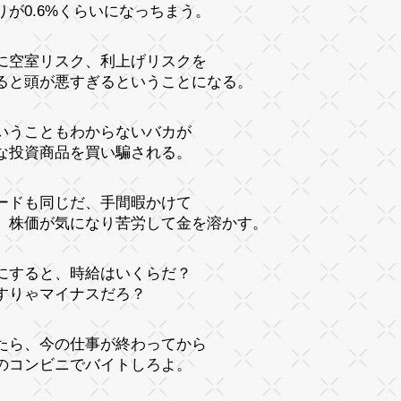
りが0.6%くらいになっちまう。
に空室リスク、利上げリスクを
ると頭が悪すぎるということになる。
いうこともわからないバカが
な投資商品を買い騙される。
ードも同じだ、手間暇かけて
、株価が気になり苦労して金を溶かす。
にすると、時給はいくらだ？
すりゃマイナスだろ？
たら、今の仕事が終わってから
のコンビニでバイトしろよ。