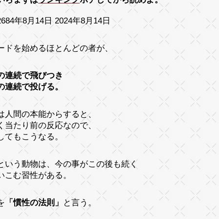
684年8月14日 2024年8月14日
ードを始めるほとんどの者が、
の連続で飛びつき
の連続で投げる。
は人間の本能からすると、
く当たり前の反応なので、
してもこうなる。
という動物は、今の事がこの後も続く
いこむ習性がある。
を
「慣性の法則」
と言う。