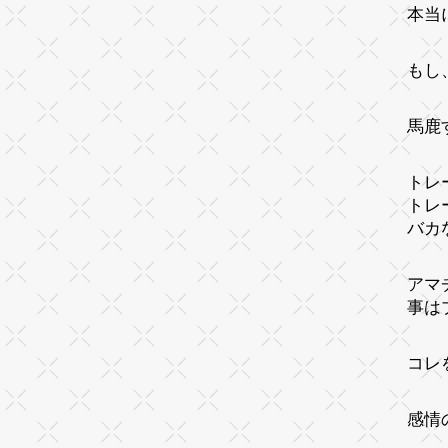
本当
もし
馬鹿
トレ
トレ
バカ
アマ
事は
コレ
感情