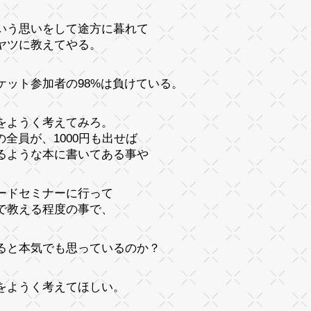
いう思いをして途方に暮れて
ヤツに教えてやる。
ケット参加者の98%は負けている。
をようく考えてみろ。
%の全員が、1000円も出せば
るような本に書いてある事や
ードセミナーに行って
で教える程度の事で、
ると本気でも思っているのか？
をようく考えてほしい。