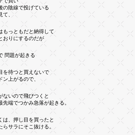
ゲで買い
後の陰線で投げている
見て、
はもっともだと納得して
とおりにするのだが
で 問題が起きる
目を待つと買えないで
ドン上がるので、
がないので飛びつくと
最先端でつかみ急落が起きる。
くは、押し目を買ったと
たらサラにそこ抜ける。