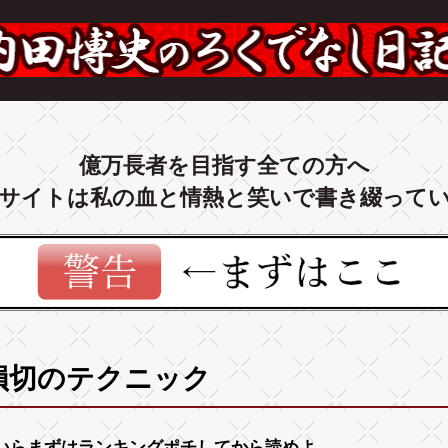
億万長者を目指す全ての方へ
サイトは私の血と情熱と笑いで書き綴って
損切のテクニック
いらまずは
ランキング
ポチしてから読めよ。