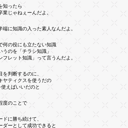
を知ったら
卒業じゃねぇーんだよ。
半端に知識の入った素人なんだよ。
で何の役にも立たない知識
いうのを「チラシ知識」
ンフレット知識」って言うんだよ。
目を判断するのに、
キヤティクスを使うだの
Iを使えばいいだのと
程度のことで
ードに勝ち続けて、
ーダーとして成功できると