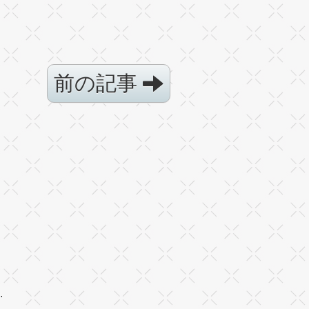
前の記事
·