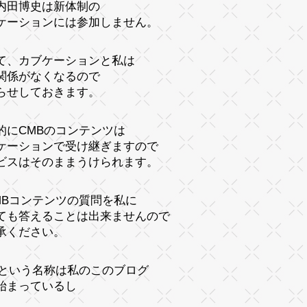
内田博史は新体制の
ケーションには参加しません。
て、カブケーションと私は
関係がなくなるので
らせしておきます。
的にCMBのコンテンツは
ケーションで受け継ぎますので
ビスはそのままうけられます。
MBコンテンツの質問を私に
ても答えることは出来ませんので
承ください。
Bという名称は私のこのブログ
始まっているし