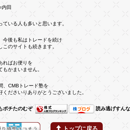
=内田
っている人も多いと思います。
、今後も私はトレードを続け
しこのサイトも続きます。
あればお便りを
てもかまいません。
年間、CMBトレード塾を
好くださいりありがとうございました。
もポチたのむぞ
読み逃げすん
トップに戻る