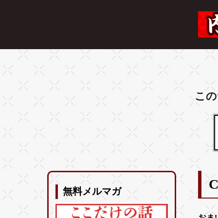
この
無料メルマガ
おま