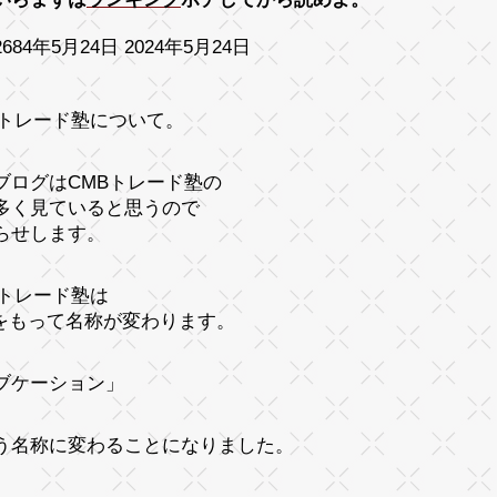
684年5月24日 2024年5月24日
Bトレード塾について。
ブログはCMBトレード塾の
多く見ていると思うので
らせします。
Bトレード塾は
17をもって名称が変わります。
ブケーション」
う名称に変わることになりました。