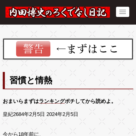
習慣と情熱
おまいらまずは
ランキング
ポチしてから読めよ。
皇紀2684年2月5日 2024年2月5日
今から18年前に、