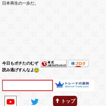
日本再生の一歩だ。
今日もポチたのむぞ
読み逃げすんなよ
トップ