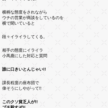
横柄な態度をされながら
ウチの営業が商談をしているのを
横で聞いていると
段々イライラしてくる。
相手の態度にイライラ
小馬鹿にした対応と質問
誰に口きいとんじゃい!!
課長程度の座布団で
偉そうにしやがって!!
このクソ貧乏人が!!
ブチ殺すぞ!!