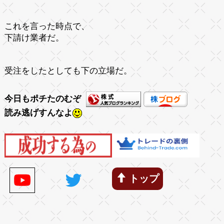
これを言った時点で、
下請け業者だ。
受注をしたとしても下の立場だ。
今日もポチたのむぞ
読み逃げすんなよ
トップ