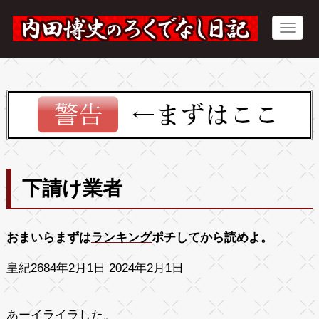
下請け業者
おまいらまずは
ランキング
ポチしてから読めよ。
皇紀2684年2月1日 2024年2月1日
あーイライラした。