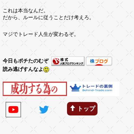
これは本当なんだ。
だから、ルールに従うことだけ考えろ。
マジでトレード人生が変わるぞ。
今日もポチたのむぞ
読み逃げすんなよ
トップ