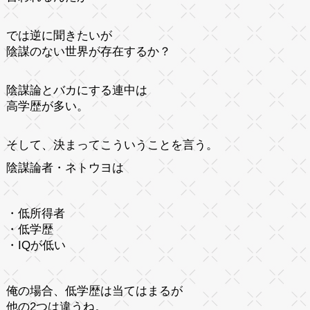
では逆に聞きたいが
陰謀のない世界が存在するか？
陰謀論とバカにする連中は
高学歴が多い。
そして、決まってこういうことを言う。
陰謀論者・ネトウヨは
・低所得者
・低学歴
・IQが低い
俺の場合、低学歴は当てはまるが
他の2つは違うね。