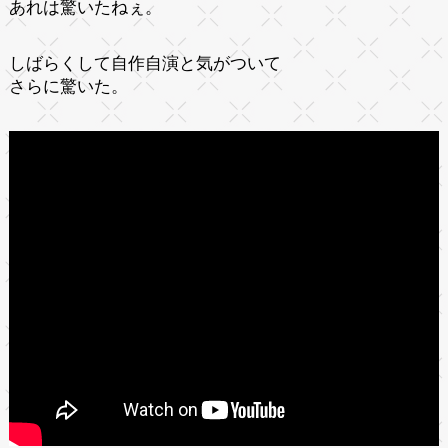
あれは驚いたねぇ。
しばらくして自作自演と気がついて
さらに驚いた。