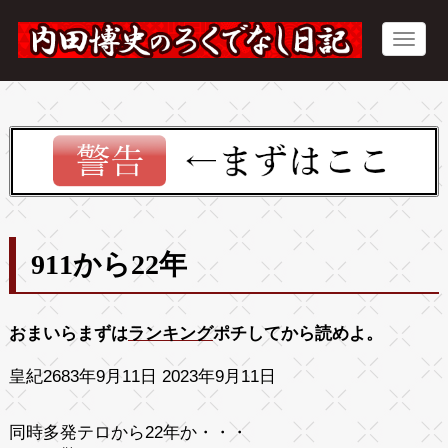
911から22年
おまいらまずは
ランキング
ポチしてから読めよ。
皇紀2683年9月11日 2023年9月11日
同時多発テロから22年か・・・