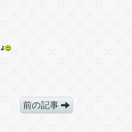
なよ
前の記事