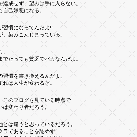
を達成せず、望みは手に入らない。
も自己嫌悪になる。
が習慣になってんだよ!!
が、染みこんじまっている。
ら、
までたっても貧乏でバカなんだよ。
の習慣を書き換えるんだよ。
すれば人生が変わるぞ。
、このブログを見ている時点で
いは変わり者だろう。
他とは違うと思っているだろう。
クラであることを認めず