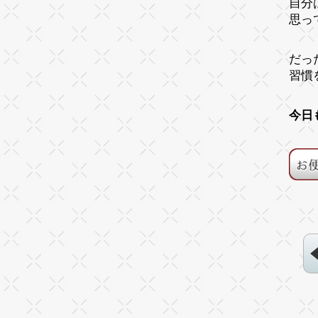
自分
思っ
だっ
習慣
今日