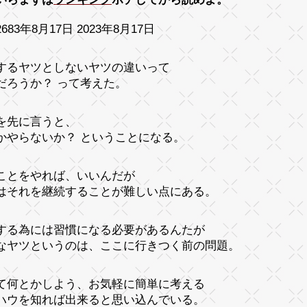
683年8月17日 2023年8月17日
するヤツとしないヤツの違いって
だろうか？ って考えた。
を先に言うと、
かやらないか？ ということになる。
ことをやれば、いいんだが
はそれを継続することが難しい点にある。
する為には習慣になる必要があるんたが
なヤツというのは、ここに行きつく前の問題。
て何とかしよう、お気軽に簡単に考える
ハウを知れば出来ると思い込んでいる。