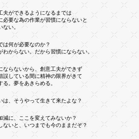
工夫ができるようになるまでは
に必要な為の作業が習慣にならないと
いない。
では何が必要なのか？
がわからない。だから習慣にならない。
にならないから、創意工夫ができず
錯誤している間に精神の限界がきて
する。夢をあきらめる。
いは、そうやって生きて来たよな？
加減に、ここを変えてみないか？
しないと、いつまでも今のままだぞ？