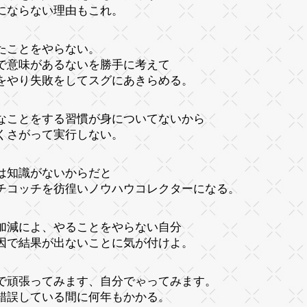
にならない理由もこれ。
たことをやらない。
で意味があるないを勝手に考えて
をやり失敗をしてスグにあきらめる。
なことをする習慣が身についてないから
くさがって実行しない。
は知識がないからだと
チコッチを彷徨いノウハウコレクターになる。
加減によ、やることをやらない自分
因で結果が出ないことに気が付けよ。
で頑張ってみます、自分でゃってみます。
錯誤している間に何年もかかる。