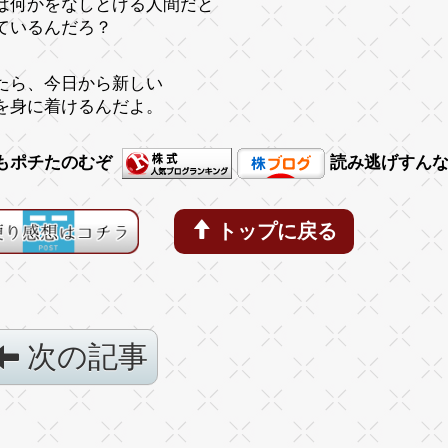
は何かをなしとげる人間だと
ているんだろ？
たら、今日から新しい
を身に着けるんだよ。
もポチたのむぞ
読み逃げすん
トップに戻る
次の記事