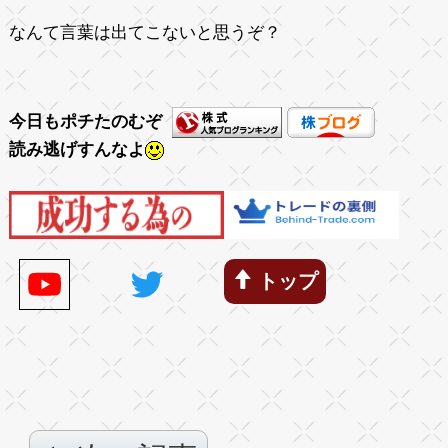
なんて言葉は出てこないと思うぞ？
今日もポチたのむぞ
読み逃げすんなよ
トップ