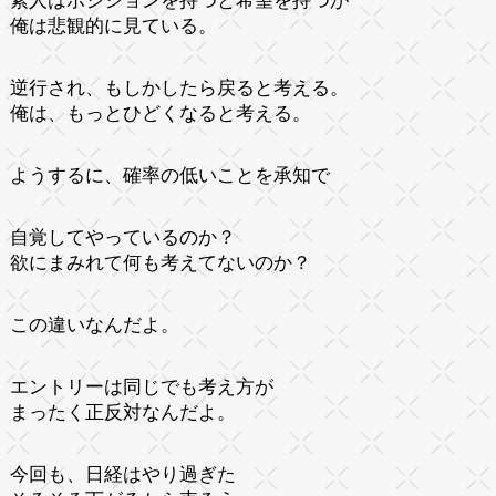
素人はポジションを持つと希望を持つが
俺は悲観的に見ている。
逆行され、もしかしたら戻ると考える。
俺は、もっとひどくなると考える。
ようするに、確率の低いことを承知で
自覚してやっているのか？
欲にまみれて何も考えてないのか？
この違いなんだよ。
エントリーは同じでも考え方が
まったく正反対なんだよ。
今回も、日経はやり過ぎた