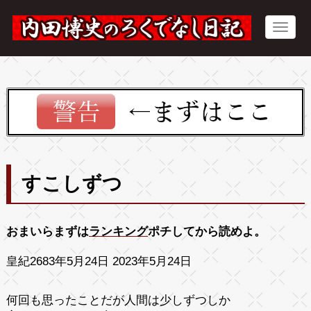
すこしずつ
おまいらまずは
ランキング
ポチしてから読めよ。
皇紀2683年5月24日 2023年5月24日
何回も思ったことだが人間は少しずつしか