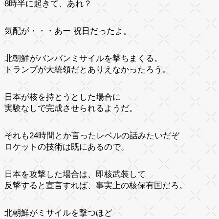
8時半に起きて、あれ？
気配が・・・あー 祝日だったよ。
北朝鮮がバンバンミサイルを撃ちまくる。
トランプが大統領だとありえなかったろう。
日本が核を持とうとした場合に
実験なしで完成させられるようだ。
それも24時間とか言ったレベルの話みたいだぞ
ロケットの技術は既にあるので。
日本を攻撃した場合は、即核武装して
反撃すると宣言すれば、事実上の核保有国だろ。
北朝鮮がミサイルを撃つほど