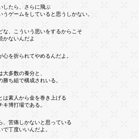
いしたら、さらに飛ぶ
いうゲームをしていると思うしかない。
どな、こういう思いをするからこそ
続かないんだよ
が心を折られてやめるんだよ。
は大多数の養分と、
の勝ち組で構成されいる。
とは素人から金を巻き上げる
チキ博打場である。
ら、苦痛しかないと思っている
いで丁度いいんだよ。