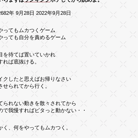
682年 9月28日 2022年9月28日
やってもムカつくゲーム
やっても自分を責めるゲーム
目を待てば置いていかれ
すれば底抜ける。
イクしたと思えばお帰りなさい
させられてから行く。
てられない動きを散々されてから
ので我慢すればピタっと動かない・・
かく、何をやってもムカつく。