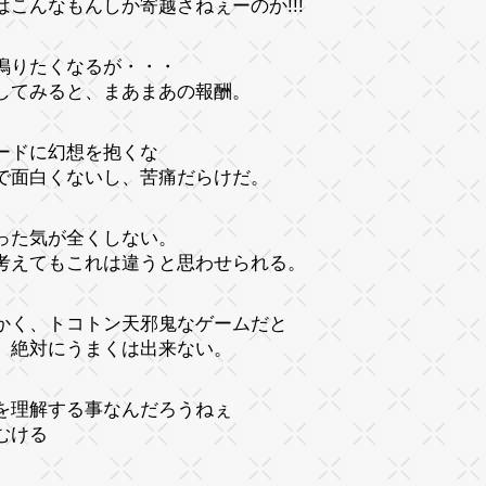
はこんなもんしか寄越さねぇーのか!!!
鳴りたくなるが・・・
してみると、まあまあの報酬。
ードに幻想を抱くな
で面白くないし、苦痛だらけだ。
った気が全くしない。
考えてもこれは違うと思わせられる。
かく、トコトン天邪鬼なゲームだと
、絶対にうまくは出来ない。
を理解する事なんだろうねぇ
むける