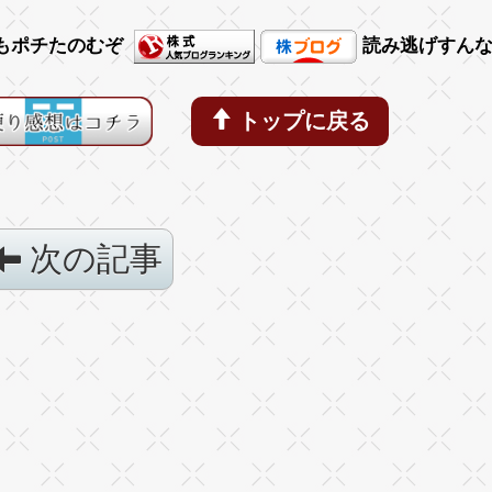
もポチたのむぞ
読み逃げすん
トップに戻る
次の記事