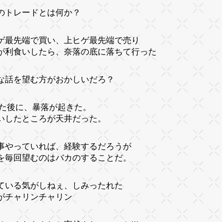
のトレードとは何か？
ゲ最先端で買い、上ヒゲ最先端で売り
が利食いしたら、奈落の底に落ちて行った
な話を望む方がおかしいだろ？
した後に、暴落が起きた。
いしたところが天井だった。
事やっていれば、経験するだろうが
を毎回望むのはバカのすることだ。
ている気がしねぇ、しみったれた
がチャリンチャリン