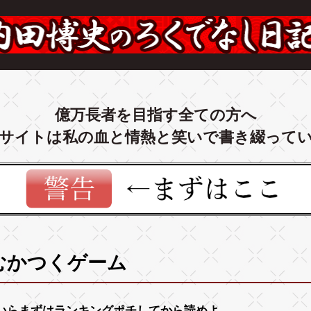
億万長者を目指す全ての方へ
サイトは私の血と情熱と笑いで書き綴って
むかつくゲーム
いらまずは
ランキング
ポチしてから読めよ。