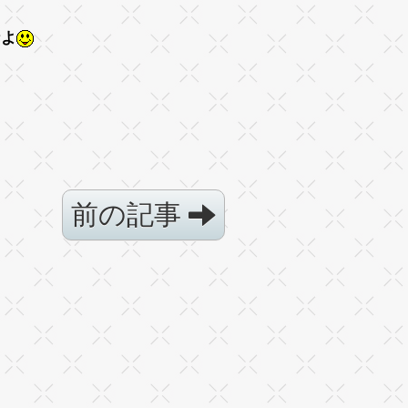
なよ
前の記事