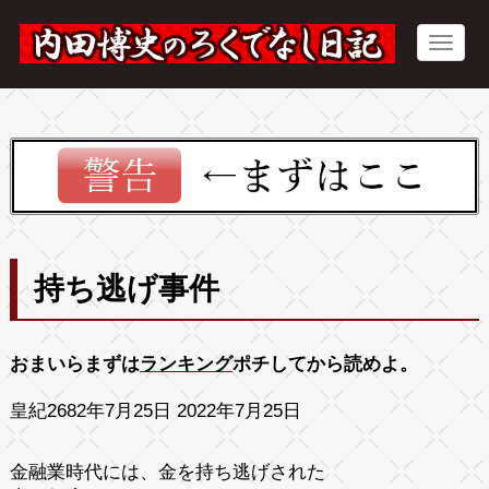
持ち逃げ事件
おまいらまずは
ランキング
ポチしてから読めよ。
皇紀2682年7月25日 2022年7月25日
金融業時代には、金を持ち逃げされた