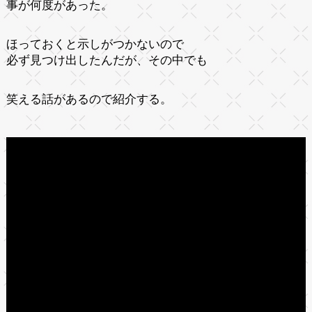
事が何度があった。
ほっておくと示しがつかないので
必ず見つけ出したんだが、その中でも
笑える話があるので紹介する。