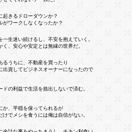
に起きるドローダウンか？
ルがワークしなくなったか？
を一生迷い続けるし、不安を抱えていく。
かく、安心や安定とは無縁の世界だ。
あるうちに、不動産を買ったり
に出資してビジネスオーナーになったので
ードの利益で生活を捻出しないで済む。
にか、平穏を保ってられるが
だけでメシを食うには俺は自信がない。
に余計な事をやっちまうし、チキン利食い