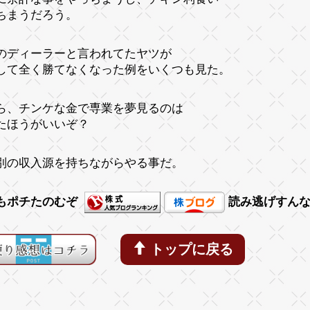
ちまうだろう。
のディーラーと言われてたヤツが
して全く勝てなくなった例をいくつも見た。
ら、チンケな金で専業を夢見るのは
たほうがいいぞ？
別の収入源を持ちながらやる事だ。
もポチたのむぞ
読み逃げすん
トップに戻る