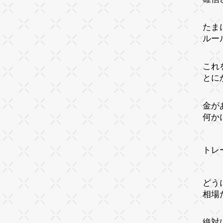
たま
ルー
これ
とに
金が
何か
トレ
どう
相場
絶対