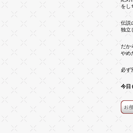
をし
伝説
独立
だか
やめ
必ず
今日