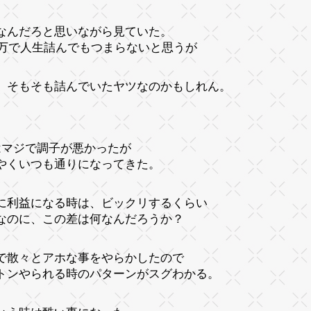
なんだろと思いながら見ていた。
00万で人生詰んでもつまらないと思うが
、そもそも詰んでいたヤツなのかもしれん。
はマジで調子が悪かったが
やくいつも通りになってきた。
に利益になる時は、ビックリするくらい
なのに、この差は何なんだろうか？
で散々とアホな事をやらかしたので
トンやられる時のパターンがスグわかる。