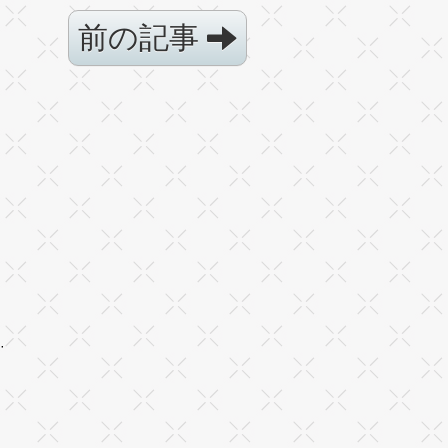
前の記事
·