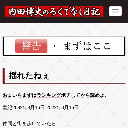
揺れたねぇ
おまいらまずは
ランキング
ポチしてから読めよ。
皇紀2682年3月16日 2022年3月16日
仲間と街を歩いていたら