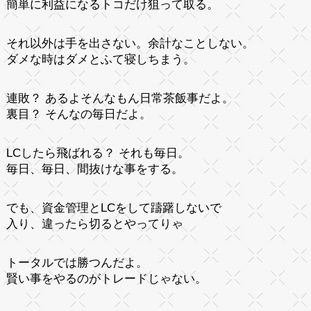
簡単に利益になるトコだけ狙って取る。
それ以外は手を出さない。余計なことしない。
ダメな時はダメとふて寝しちまう。
連敗？ あるよそんなもん日常茶飯事だよ。
裏目？ そんなの毎日だよ。
LCしたら飛ばれる？ それも毎日。
毎日、毎日、間抜けな事をする。
でも、資金管理とLCをして躊躇しないで
入り、違ったら切るとやってりゃ
トータルでは勝つんだよ。
賢い事をやるのがトレードじゃない。