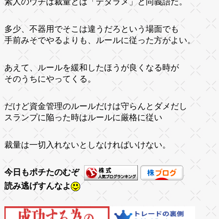
素人のウチは裁量とは「デタラメ」と同義語だ。
多少、不器用でそこは違うだろという場面でも
手前みそでやるよりも、ルールに従った方がよい。
あえて、ルールを緩和したほうが良くなる時が
そのうちにやってくる。
だけど資金管理のルールだけは守らんとダメだし
スランプに陥った時はルールに厳格に従い
裁量は一切入れないとしなければいけない。
今日もポチたのむぞ
読み逃げすんなよ