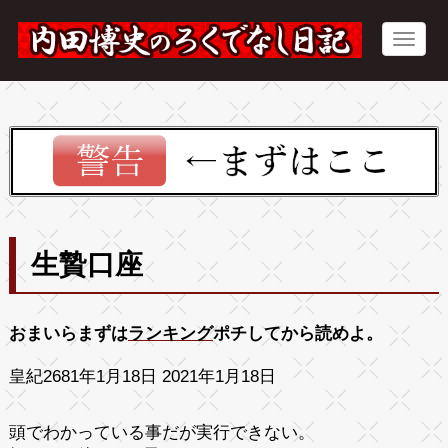
生贄口座
おまいらまずは
ランキング
ポチしてから読めよ。
皇紀2681年1月18日 2021年1月18日
頭でわかっている事だが実行できない。