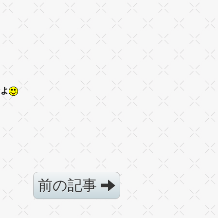
なよ
前の記事