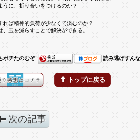
ように、折り合いをつけるのか？
すれば精神的負荷が少なくて済むのか？
は、玉を減らすことで解決ができる。
もポチたのむぞ
読み逃げすん
トップに戻る
次の記事