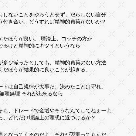
もしないことをやろうとせず、だらしない自分
う付き合い、どうすれば精神的負荷がないか？
えたほうが良い。 理論上、コッチの方が
でるけど精神的にキツイというなら
が多少減ったとしても、精神的負荷のない方法
んだほうが結果的に良いことが起きる。
ードは自己規律が大事だ、決めたことは守れ。
 無理無理 それが出来るなら
そも、トレードで金増やそうなんてしてねぇーよ
ら、どれだけ理論上の理想に近づけるか？
負となってくるのだよ。それが現実ってもんだ。