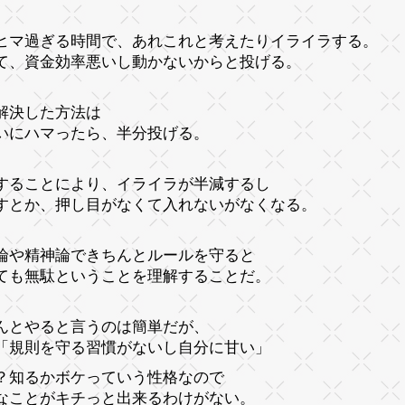
ヒマ過ぎる時間で、あれこれと考えたりイライラする。
て、資金効率悪いし動かないからと投げる。
解決した方法は
いにハマったら、半分投げる。
することにより、イライラが半減するし
すとか、押し目がなくて入れないがなくなる。
論や精神論できちんとルールを守ると
ても無駄ということを理解することだ。
んとやると言うのは簡単だが、
「規則を守る習慣がないし自分に甘い」
？知るかボケっていう性格なので
なことがキチっと出来るわけがない。