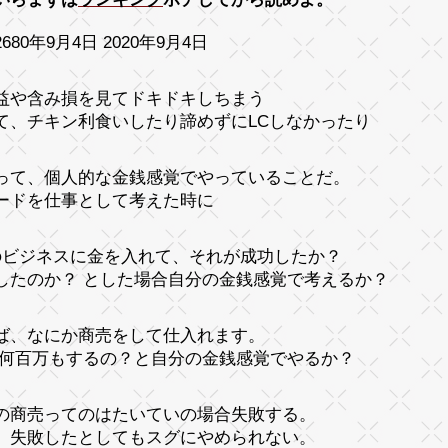
680年9月4日 2020年9月4日
益や含み損を見てドキドキしちまう
て、チキン利食いしたり諦めずにLCしなかったり
って、個人的な金銭感覚でやっていることだ。
ードを仕事として考えた時に
のビジネスに金を入れて、それが成功したか？
したのか？ とした場合自分の金銭感覚で考えるか？
ば、なにか商売をして仕入れます。
 何百万もするの？と自分の金銭感覚でやるか？
の商売ってのはたいていの場合失敗する。
、失敗したとしてもスグにやめられない。