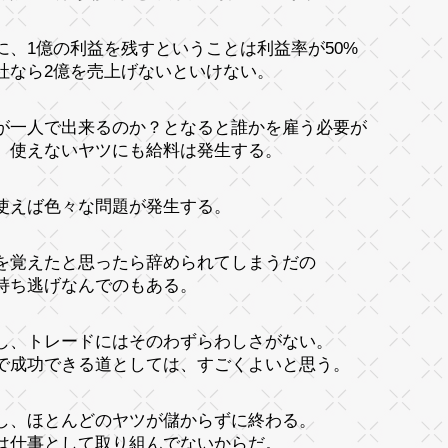
に、1億の利益を残すということは利益率が50%
社なら2億を売上げないといけない。
が一人で出来るのか？となると誰かを雇う必要が
。使えないヤツにも給料は発生する。
使えば色々な問題が発生する。
を覚えたと思ったら辞められてしまうだの
持ち逃げなんでのもある。
し、トレードにはそのわずらわしさがない。
で成功できる道としては、すごくよいと思う。
し、ほとんどのヤツが儲からずに終わる。
は仕事として取り組んでないからだ。