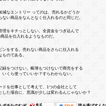
加減なエントリー ってのは、売れるかどうか
らない商品をなんとなく仕入れるのと同じだ。
管理をキチっとしない。全資金をつぎ込んで
の商品を仕入れるようなものだ。
ピンをする。売れない商品をさらに仕入れる
なものである。
記録をつけない。帳簿もつけないで商売をする
、いくら使っていいか？すらわからない。
ードを仕事として考えて、1つの会社として
とした場合に、意識が少しは変わるんじゃないか？
もポチたのむぞ
読み逃げすん