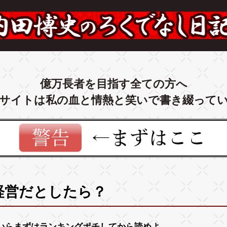
億万長者を目指す全ての方へ
サイトは私の血と情熱と笑いで書き綴って
経営だとしたら？
いらまずは
ランキング
ポチしてから読めよ。