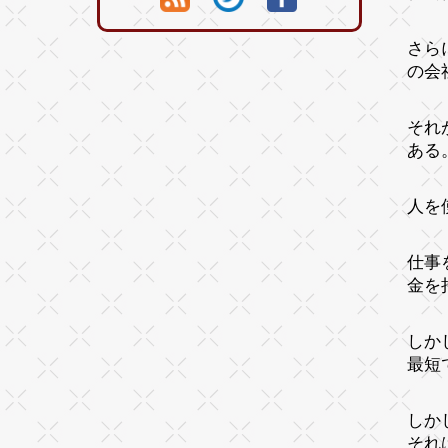
さら
の会
それ
ある
人を
仕事
金を
しか
最短
しか
それ