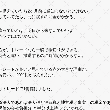
を構えていたら2ヶ月前に通知しないといけない
していてたら、元に戻すのに金がかかる。
雇っていれば、明日から来ないでいいよ
うワケにはいかない。
ろが、トレードなら一瞬で損切りができる。
商売と違い、撤退するのに時間がかからない。
トレードが良いと思っている点の大きな理由だ。
も安い。 20%しか取られない。
ばトレードで1億儲けました。
る法人であれば法人税と消費税と地方税と事実上の税金で
保険の会社負担分 と半分以上持っていかれる。